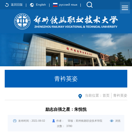
返回旧版
English
русский язык
青衿英姿
当前位置：
首页
青衿英姿
励志自强之星：朱悦悦
发布时间：2021-06-02
作者： 审核：郑州铁路职业技术学院
浏览
次数：
3780