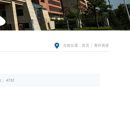
当前位置：
首页
青衿英姿
数：
4732