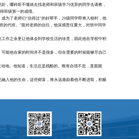
差距，哪科听不懂就去找老师和班级学习优异的同学去请教，
获得班级第一的成绩。
，成为了老师们
“信得过”的好帮手，20级同学即将入校时，他
个班的代班。”面对老师的信任，他深感责任重大，对班中同学
在工作之余更让他体会到学校生活的珍贵，因此他在学校中积
，可能他在家的时间并不是很多，但在需要的时候能够尽自己
天动地。他知道，生活总是残酷的。唯有自强不息，直面困
已融入他的生命，这些财富，将永远激励着他不断进取，积极