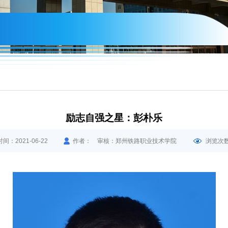
励志自强之星：彭朴乐
间：2021-06-22
作者： 审核：郑州铁路职业技术学院
浏览次