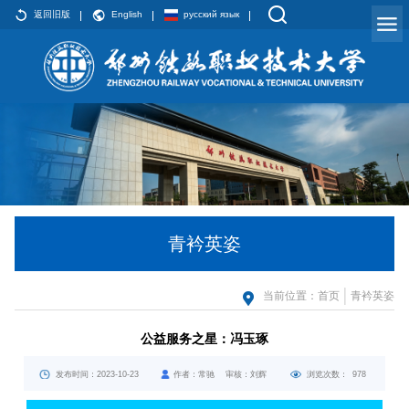
返回旧版
English
русский язык
青衿英姿
当前位置：
首页
青衿英姿
公益服务之星：冯玉琢
发布时间：2023-10-23
作者：常驰 审核：刘辉
浏览次数：
978