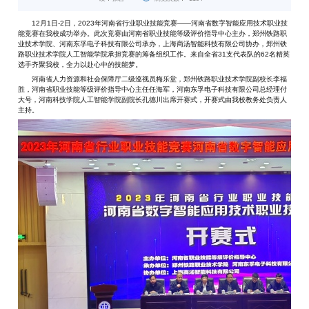
12月1日-2日，2023年河南省行业职业技能竞赛——河南省数字智能应用技术职业技
能竞赛在我校成功举办。此次竞赛由河南省职业技能等级评价指导中心主办，郑州铁路职
业技术学院、河南东孚电子科技有限公司承办，上海商汤智能科技有限公司协办，郑州铁
路职业技术学院人工智能学院承担竞赛的筹备组织工作。来自全省31支代表队的62名精英
选手齐聚我校，全力以赴心中的技能梦。
河南省人力资源和社会保障厅二级巡视员梅乐堂，郑州铁路职业技术学院副校长李福
胜，河南省职业技能等级评价指导中心主任任海军，河南东孚电子科技有限公司总经理付
大号，河南科技学院人工智能学院副院长孔德川出席开赛式，开赛式由我校教务处负责人
主持。