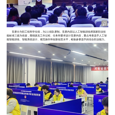
竞赛分为职工组和学生组，为2人组队赛制。竞赛内容以人工智能训练师国家职业技
能标准三级为依据，围绕真实工作过程、任务和要求设计竞赛内容，重点考查选手人工智
能智能训练、智能系统设计、规范操作和创新创意水平，检验参赛选手的综合职业能力。