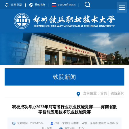
返回旧版
English
русский язык
铁院新闻
当前位置：
首页
铁院新闻
我校成功举办2023年河南省行业职业技能竞赛——河南省数
字智能应用技术职业技能竞赛
发布时间：2023-12-04
作者：宋舒晗 冯书玮 审核：徐钢涛 梁明亮 马国峰 编
发：张岩
浏览次数：
1154