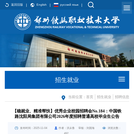
返回旧版
English
русский язык
招生就业
当前位置：
首页
招生就业
招聘信息
【稳就业、精准帮扶】优秀企业校园招聘会No.184：中国铁
路沈阳局集团有限公司2026年度招聘普通高校毕业生公告
发布时间：2025-11-04
作者：洪从鲁 审核：刘国海
浏览次数：
492