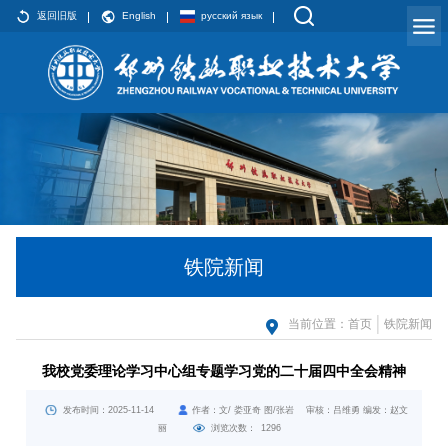
返回旧版
English
русский язык
铁院新闻
当前位置：
首页
铁院新闻
我校党委理论学习中心组专题学习党的二十届四中全会精神
发布时间：2025-11-14
作者：文/ 娄亚奇 图/张岩 审核：吕维勇 编发：赵文
丽
浏览次数：
1296