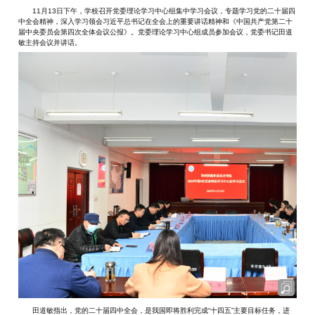
11月13日下午，学校召开党委理论学习中心组集中学习会议，专题学习党的二十届四
中全会精神，深入学习领会习近平总书记在全会上的重要讲话精神和《中国共产党第二十
届中央委员会第四次全体会议公报》。党委理论学习中心组成员参加会议，党委书记田道
敏主持会议并讲话。
田道敏指出，党的二十届四中全会，是我国即将胜利完成“十四五”主要目标任务，进