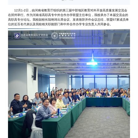
12月1-2日，由河南省教育厅组织的第三届中部地区教育对外开放高质量发展交流会
在郑州举行。作为河南省高职高专中外合作办学联盟主任单位，我校承办了本届交流会的
高职高专分论坛。我校副校长陆艳琦出席会议、发表致辞并作会议总结，联盟67家成员单
位的近百名代表以及我校相关职能部门和中外合作办学专业负责人共同参会。