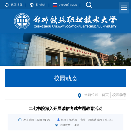
返回旧版
English
русский язык
校园动态
当前位置：
首页
校园动态
二七书院深入开展诚信考试主题教育活动
发布时间：2026-01-09
作者：杨皓越 审核：郭晓斌 编发：李佳佳
浏览次数：
433