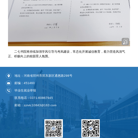
二七书院将持续加强学风引导与考风建设，常态化开展诚信教育，着力营造风清气
正、积极向上的校园育人氛围。
地址：河南省郑州市郑东新区通惠路298号
邮编：451460
毕业生就业举报
联系电话：0371-60867945
邮箱：zzrvtc10843@163.com