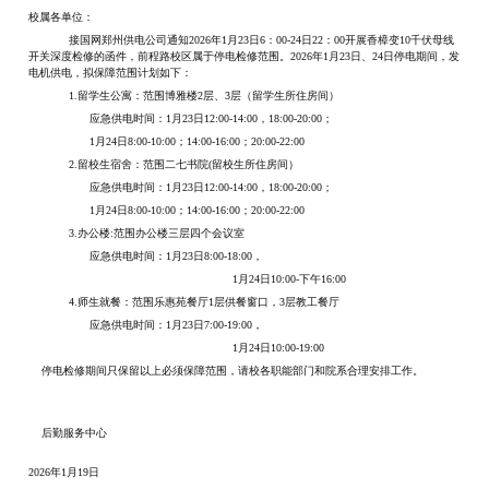
校属各单位：
接国网郑州供电公司通知2026年1月23日6：00-24日22：00开展香樟变10千伏母线
开关深度检修的函件，前程路校区属于停电检修范围。2026年1月23日、24日停电期间，发
电机供电，拟保障范围计划如下：
1.留学生公寓：范围博雅楼2层、3层（留学生所住房间）
应急供电时间：1月23日12:00-14:00，18:00-20:00；
1月24日8:00-10:00；14:00-16:00；20:00-22:00
2.留校生宿舍：范围二七书院(留校生所住房间）
应急供电时间：1月23日12:00-14:00，18:00-20:00；
1月24日8:00-10:00；14:00-16:00；20:00-22:00
3.办公楼:范围办公楼三层四个会议室
应急供电时间：1月23日8:00-18:00，
1月24日10:00-下午16:00
4.师生就餐：范围乐惠苑餐厅1层供餐窗口，3层教工餐厅
应急供电时间：1月23日7:00-19:00，
1月24日10:00-19:00
停电检修期间只保留以上必须保障范围，请校各职能部门和院系合理安排工作。
后勤服务中心
2026年1月19日