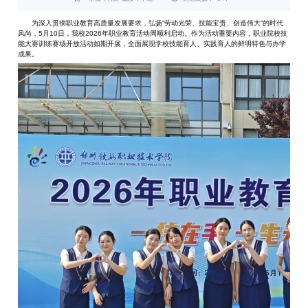
为深入贯彻职业教育高质量发展要求，弘扬“劳动光荣、技能宝贵、创造伟大”的时代
风尚，5月10日，我校2026年职业教育活动周顺利启动。作为活动重要内容，职业院校技
能大赛训练赛场开放活动如期开展，全面展现学校技能育人、实践育人的鲜明特色与办学
成果。