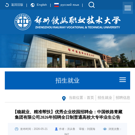
返回旧版
English
русский язык
招生就业
当前位置：
首页
招生就业
招聘信息
【稳就业、精准帮扶】优秀企业校园招聘会：中国铁路青藏
集团有限公司2026年招聘全日制普通高校大专毕业生公告
发布时间：2026-05-21
作者：洪从鲁 审核：刘国海
浏览次数：
842