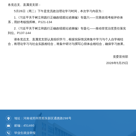
各党总支、直属党支部：
5月26日（周二）下午是党员政治理论学习时间，本次学习内容为：
1.《习近平关于树立和践行正确政绩观论述摘编》专题六——完善政绩考核评价体
系，用好考核指挥棒。P121-134
2.《习近平关于树立和践行正确政绩观论述摘编》专题七——推动管党治党责任落实
到位。P137-144
请各党总支、直属党支部认真组织学习，根据实际情况将集中学习与个人自学相结
合，将理论学习与社会实践相结合，将集中研讨与撰写心得体会相结合，确保学习效果。
党委宣传部
2026年5月25日
地址：河南省郑州市郑东新区通惠路298号
邮编：451460
毕业生就业举报