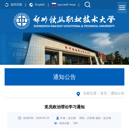
返回旧版
English
русский язык
通知公告
当前位置：
首页
通知公告
党员政治理论学习通知
发布时间：2026-05-25
作者：赵文丽 审核：吕维勇 编发：赵文丽
浏览次数：
585