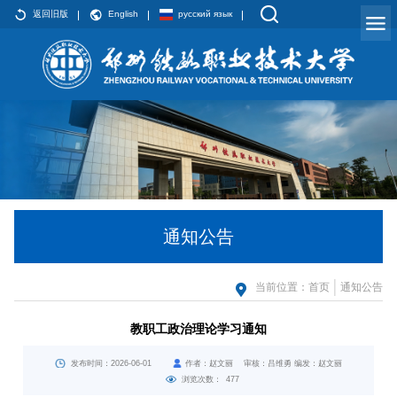
返回旧版
English
русский язык
通知公告
当前位置：
首页
通知公告
教职工政治理论学习通知
发布时间：2026-06-01
作者：赵文丽 审核：吕维勇 编发：赵文丽
浏览次数：
477