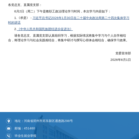
各党总支、直属党支部：
6月2日（周二）下午是教职工政治理论学习时间，本次学习内容如下：
1.《求是》：
习近平总书记2026年1月30日在二十届中央政治局第二十四次集体学习
时的讲话
2.
《中华人民共和国民族团结进步促进法》
请各党总支、直属党支部认真组织学习，根据实际情况将集中学习与个人自学相结
合，将理论学习与社会实践相结合，将集中研讨与撰写心得体会相结合，确保学习效果。
党委宣传部
2026年6月1日
地址：河南省郑州市郑东新区通惠路298号
邮编：451460
毕业生就业举报