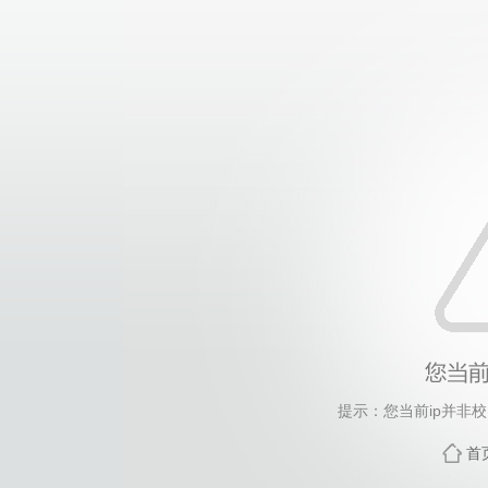
提示：您当前ip并非
首