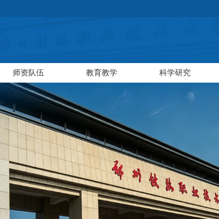
师资队伍
教育教学
科学研究