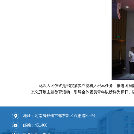
此次入团仪式是书院落实立德树人根本任务、推进团员
态化开展主题教育活动，引导全体团员青年以榜样为标杆、
地址：河南省郑州市郑东新区通惠路298号
邮编：451460