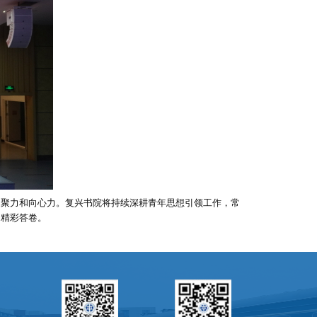
凝聚力和向心力。复兴书院将持续深耕青年思想引领工作，常
的精彩答卷。