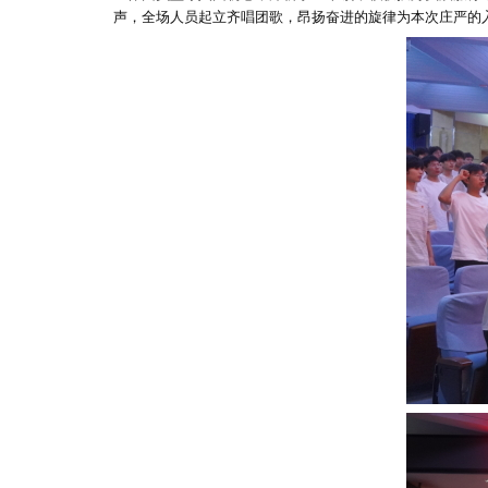
声，全场人员起立齐唱团歌，昂扬奋进的旋律为本次庄严的