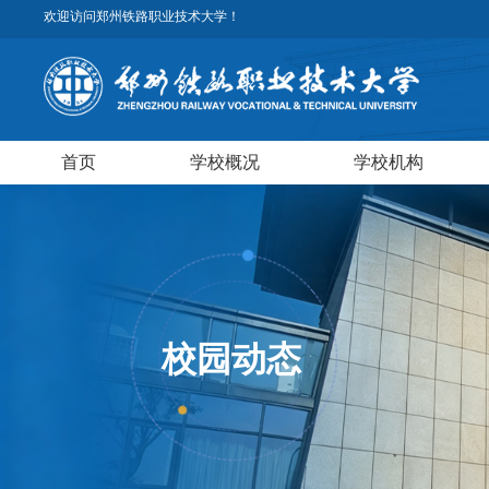
欢迎访问郑州铁路职业技术大学！
首页
学校概况
学校机构
校园动态