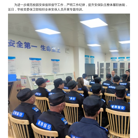
为进一步规范校园安保值班值守工作，严明工作纪律，提升安保队伍整体履职效能，
近日，学校党委保卫部组织全体安保人员开展专题培训。