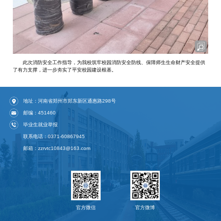
此次消防安全工作指导，为我校筑牢校园消防安全防线、保障师生生命财产安全提供
了有力支撑，进一步夯实了平安校园建设根基。
地址：河南省郑州市郑东新区通惠路298号
邮编：451460
毕业生就业举报
联系电话：0371-60867945
邮箱：zzrvtc10843@163.com
官方微信
官方微博