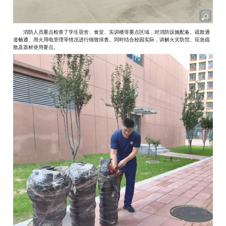
消防人员重点检查了学生宿舍、食堂、实训楼等重点区域，对消防设施配备、疏散通
道畅通、用火用电管理等情况进行细致排查。同时结合校园实际，讲解火灾防范、应急疏
散及器材使用要点。