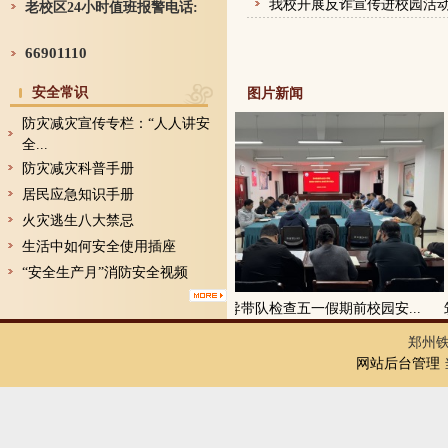
我校开展反诈宣传进校园活
老校区24小时值班报警电话:
66901110
安全常识
图片新闻
防灾减灾宣传专栏：“人人讲安
全...
防灾减灾科普手册
居民应急知识手册
火灾逃生八大禁忌
生活中如何安全使用插座
“安全生产月”消防安全视频
校领导带队检查五一假期前校园安...
郑州
网站后台管理