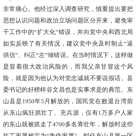
非常痛心。他经过深入调查研究，慎重提出要把
思想认识问题和政治立场问题区分开来，避免审
干工作中的“扩大化”错误，并向党中央和西北局
如实反映了有关情况，建议党中央及时制止“逼
供信”、纠正“左”倾错误。在当时情况下，这样做
是冒着很大政治风险的，而我父亲甘冒这个风
险，就是因为他认为对党忠诚就不要说假话。县
委书记的好榜样谷文昌也是实事求是的典范。东
山县是1950年5月解放的，国民党在败退台湾前
从东山疯狂抓壮丁、充兵源，仅有1万多户人家
的东山就被抓走了4700多名青壮年，解放时这些
壮丁家属被定为“敌伪家属”。时任东山县第一区