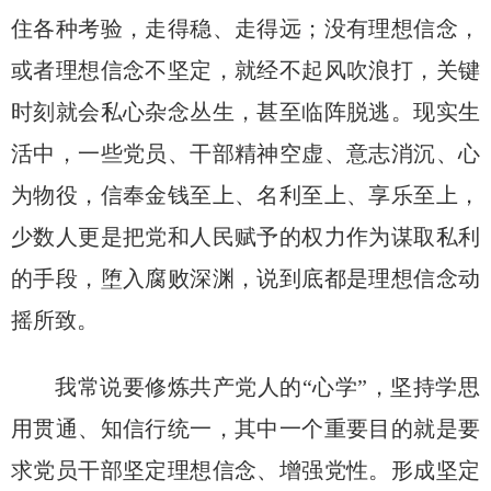
住各种考验，走得稳、走得远；没有理想信念，
或者理想信念不坚定，就经不起风吹浪打，关键
时刻就会私心杂念丛生，甚至临阵脱逃。现实生
活中，一些党员、干部精神空虚、意志消沉、心
为物役，信奉金钱至上、名利至上、享乐至上，
少数人更是把党和人民赋予的权力作为谋取私利
的手段，堕入腐败深渊，说到底都是理想信念动
摇所致。
我常说要修炼共产党人的“心学”，坚持学思
用贯通、知信行统一，其中一个重要目的就是要
求党员干部坚定理想信念、增强党性。形成坚定