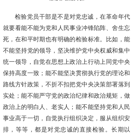
检验党员干部是不是对党忠诚，在革命年代
就要看能不能为党和人民事业冲锋陷阵、舍生忘
死，在和平时期也有明确的检验标准。比如，能
不能坚持党的领导，坚决维护党中央权威和集中
统一领导，自觉在思想上政治上行动上同党中央
保持高度一致；能不能坚决贯彻执行党的理论和
路线方针政策，不折不扣把党中央决策部署落到
实处；能不能严守党的政治纪律和政治规矩，做
政治上的明白人、老实人；能不能坚持党和人民
事业高于一切，自觉执行组织决定，服从组织安
排，等等，都是对党忠诚的直接检验。长期以