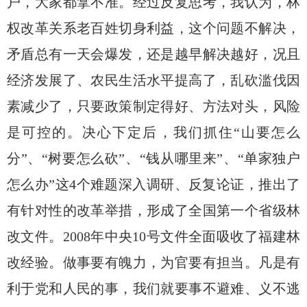
户，大家都拿不准。经过反复思考，我认为，林
权改革关系老百姓切身利益，这个问题不解决，
矛盾总有一天会爆发，还是越早解决越好，况且
经济发展了、农民生活水平提高了，乱砍滥伐因
素减少了，只要政策制定得好、方法对头，风险
是可控的。决心下定后，我们抓住“山要怎么
分”、“树要怎么砍”、“钱从哪里来”、“单家独户
怎么办”这4个难题深入调研、反复论证，推出了
有针对性的改革举措，形成了全国第一个省级林
改文件。2008年中央10号文件全面吸收了福建林
改经验。做事要有魄力，为官要有担当。凡是有
利于党和人民的事，我们就要事不避难、义不逃