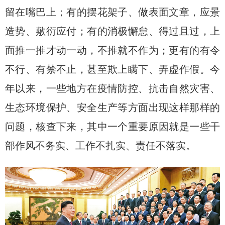
留在嘴巴上；有的摆花架子、做表面文章，应景
造势、敷衍应付；有的消极懈怠、得过且过，上
面推一推才动一动，不推就不作为；更有的有令
不行、有禁不止，甚至欺上瞒下、弄虚作假。今
年以来，一些地方在疫情防控、抗击自然灾害、
生态环境保护、安全生产等方面出现这样那样的
问题，核查下来，其中一个重要原因就是一些干
部作风不务实、工作不扎实、责任不落实。