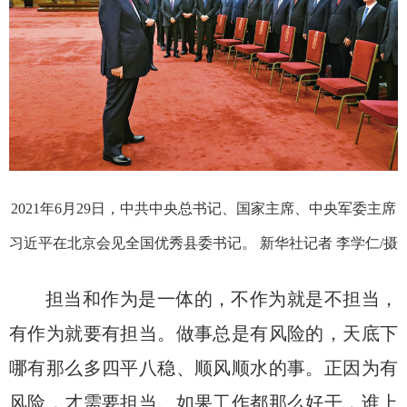
2021年6月29日，中共中央总书记、国家主席、中央军委主席
习近平在北京会见全国优秀县委书记。 新华社记者 李学仁/摄
担当和作为是一体的，不作为就是不担当，
有作为就要有担当。做事总是有风险的，天底下
哪有那么多四平八稳、顺风顺水的事。正因为有
风险，才需要担当。如果工作都那么好干，谁上