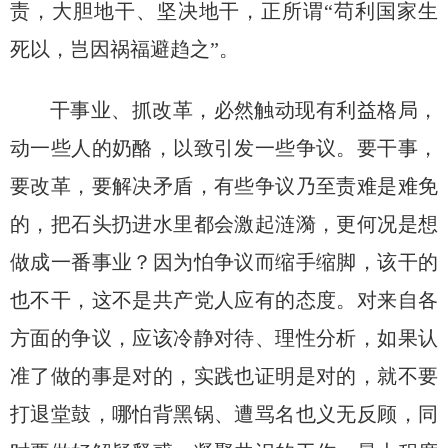
责，大胆地干、坚决地干，正所谓“苟利国家生
死以，岂因祸福避趋之”。
干事业、抓改革，必然触动现有利益格局，
动一些人的奶酪，以致引发一些争议。要干事，
要改革，要解决矛盾，有些争议乃至责难是难免
的，把石头扔进水里都会激起涟漪，更何况是想
做成一番事业？因为怕争议而缩手缩脚，该干的
也不干，这不是共产党人应有的态度。对来自各
方面的争议，应该冷静对待、理性分析，如果认
准了做的事是对的，实践也证明是对的，就不要
打退堂鼓，哪怕背黑锅、遭骂名也义无反顾，同