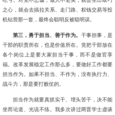
吃亏。对党不忠诚，做人不老实，就会生出取巧
之心，就会去搞拉关系、走门路、权钱交易等投
机钻营那一套，最终会聪明反被聪明误。
第三，勇于担当、善于作为。
干事担事，是
干部的职责所在，也是价值所在。党把干部放在
各个岗位上是要大家担当干事，而不是做官享
福。改革发展稳定工作那么多，要做好工作都要
担当作为。如果不担当、不作为，没有执行力、
战斗力，那是要打败仗的。
担当作为就要真抓实干、埋头苦干，决不能
坐而论道、光说不练。我多次讲过两晋学士虚谈