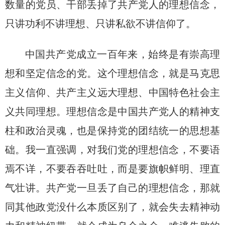
数量的党员、干部丢掉了共产党人的理想信念，
只讲功利不讲理想、只讲私欲不讲信仰了。
中国共产党成立一百年来，始终是有崇高理
想和坚定信念的党。这个理想信念，就是马克思
主义信仰、共产主义远大理想、中国特色社会主
义共同理想。理想信念是中国共产党人的精神支
柱和政治灵魂，也是保持党的团结统一的思想基
础。我一直强调，对我们党的理想信念，不要语
焉不详，不要吞吞吐吐，而是要旗帜鲜明、理直
气壮讲。共产党一旦丢了自己的理想信念，那就
同其他政党没什么本质区别了，就会失去精神动