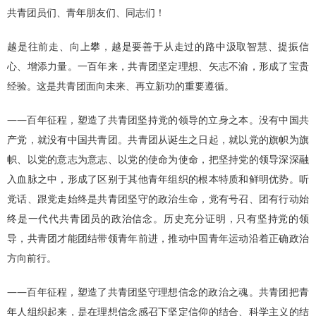
共青团员们、青年朋友们、同志们！
越是往前走、向上攀，越是要善于从走过的路中汲取智慧、提振信
心、增添力量。一百年来，共青团坚定理想、矢志不渝，形成了宝贵
经验。这是共青团面向未来、再立新功的重要遵循。
——百年征程，塑造了共青团坚持党的领导的立身之本。没有中国共
产党，就没有中国共青团。共青团从诞生之日起，就以党的旗帜为旗
帜、以党的意志为意志、以党的使命为使命，把坚持党的领导深深融
入血脉之中，形成了区别于其他青年组织的根本特质和鲜明优势。听
党话、跟党走始终是共青团坚守的政治生命，党有号召、团有行动始
终是一代代共青团员的政治信念。历史充分证明，只有坚持党的领
导，共青团才能团结带领青年前进，推动中国青年运动沿着正确政治
方向前行。
——百年征程，塑造了共青团坚守理想信念的政治之魂。共青团把青
年人组织起来，是在理想信念感召下坚定信仰的结合、科学主义的结