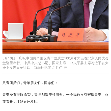
5月10日，庆祝中国共产主义青年团成立100周年大会在北京人民大会
堂隆重举行。中共中央总书记、国家主席、中央军委主席习近平在大
会上发表重要讲话。新华社记者 岳月伟 摄
共青团员们，青年朋友们，同志们：
青春孕育无限希望，青年创造美好明天。一个民族只有寄望青春、永
葆青春，才能兴旺发达。