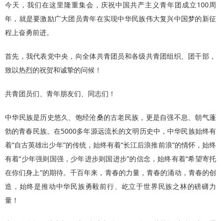
今天，我们在这里隆重集会，庆祝中国共产主义青年团成立100周
年，就是要激励广大团员青年在实现中华民族伟大复兴中国梦的新征
程上奋勇前进。
首先，我代表党中央，向全体共青团员和各级共青团组织、团干部，
致以热烈的祝贺和诚挚的问候！
共青团员们、青年朋友们、同志们！
中华民族是历史悠久、饱经沧桑的古老民族，更是自强不息、朝气蓬
勃的青春民族。在5000多年源远流长的文明历史中，中华民族始终有
着“自古英雄出少年”的传统，始终有着“长江后浪推前浪”的情怀，始终
有着“少年强则国强，少年进步则国进步”的信念，始终有着“希望寄托
在你们身上”的期待。千百年来，青春的力量，青春的涌动，青春的创
造，始终是推动中华民族勇毅前行、屹立于世界民族之林的磅礴力
量！