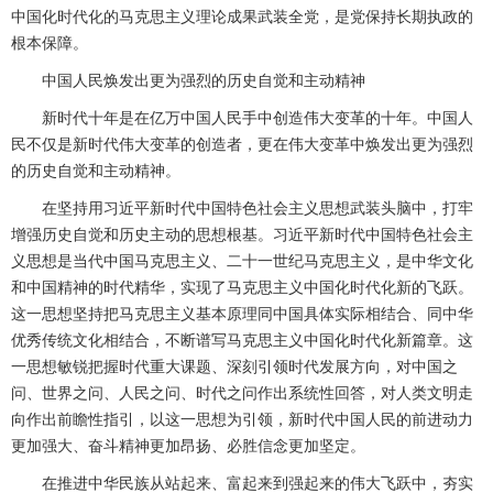
中国化时代化的马克思主义理论成果武装全党，是党保持长期执政的
根本保障。
中国人民焕发出更为强烈的历史自觉和主动精神
新时代十年是在亿万中国人民手中创造伟大变革的十年。中国人
民不仅是新时代伟大变革的创造者，更在伟大变革中焕发出更为强烈
的历史自觉和主动精神。
在坚持用习近平新时代中国特色社会主义思想武装头脑中，打牢
增强历史自觉和历史主动的思想根基。习近平新时代中国特色社会主
义思想是当代中国马克思主义、二十一世纪马克思主义，是中华文化
和中国精神的时代精华，实现了马克思主义中国化时代化新的飞跃。
这一思想坚持把马克思主义基本原理同中国具体实际相结合、同中华
优秀传统文化相结合，不断谱写马克思主义中国化时代化新篇章。这
一思想敏锐把握时代重大课题、深刻引领时代发展方向，对中国之
问、世界之问、人民之问、时代之问作出系统性回答，对人类文明走
向作出前瞻性指引，以这一思想为引领，新时代中国人民的前进动力
更加强大、奋斗精神更加昂扬、必胜信念更加坚定。
在推进中华民族从站起来、富起来到强起来的伟大飞跃中，夯实