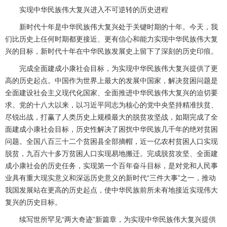
实现中华民族伟大复兴进入不可逆转的历史进程
新时代十年是中华民族伟大复兴处于关键时期的十年。今天，我
们比历史上任何时期都更接近、更有信心和能力实现中华民族伟大复
兴的目标，新时代十年在中华民族发展史上留下了深刻的历史印痕。
完成全面建成小康社会目标，为实现中华民族伟大复兴提供了更
高的历史起点。中国作为世界上最大的发展中国家，解决贫困问题是
全面建设社会主义现代化国家、全面推进中华民族伟大复兴的迫切要
求。党的十八大以来，以习近平同志为核心的党中央坚持精准扶贫、
尽锐出战，打赢了人类历史上规模最大的脱贫攻坚战，如期完成了全
面建成小康社会目标，历史性解决了困扰中华民族几千年的绝对贫困
问题。全国八百三十二个贫困县全部摘帽，近一亿农村贫困人口实现
脱贫，九百六十多万贫困人口实现易地搬迁。完成脱贫攻坚、全面建
成小康社会的历史任务，实现第一个百年奋斗目标，是对党和人民事
业具有重大现实意义和深远历史意义的新时代“三件大事”之一，推动
我国发展站在更高的历史起点，使中华民族前所未有地接近实现伟大
复兴的历史目标。
续写世所罕见“两大奇迹”新篇章，为实现中华民族伟大复兴提供