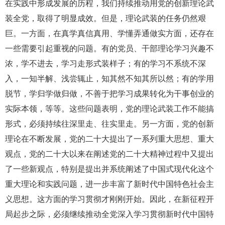
在实践中形成发展的历程，我们持续推动用党的创新理论武
装全党，取得了明显成效。但是，理论武装的任务仍然艰
巨。一方面，在真学真信真用、学懂弄通做实方面，还存在
一些需要引起重视的问题。有的党员、干部理论学习兴趣不
浓，学不进去，学习走形式装样子；有的学习不系统不深
入，一知半解、浅尝辄止，知其然不知其所以然；有的学用
脱节，学归学做归做，不善于把学习成果转化为干事创业的
实际本领，等等。这些问题表明，党的理论武装工作不能搞
形式，必须持续往深里走、往实里走。另一方面，党的创新
理论在不断发展，党的二十大提出了一系列重大思想、重大
观点，党的二十大以来在阐述党的二十大精神过程中又提出
了一些新观点，特别是提出并系统阐述了中国式现代化这个
重大理论和实践问题，进一步丰富了新时代中国特色社会主
义思想。这方面的学习贯彻才刚刚开始。因此，在新征程开
局起步之际，必须继续推动全党深入学习贯彻新时代中国特