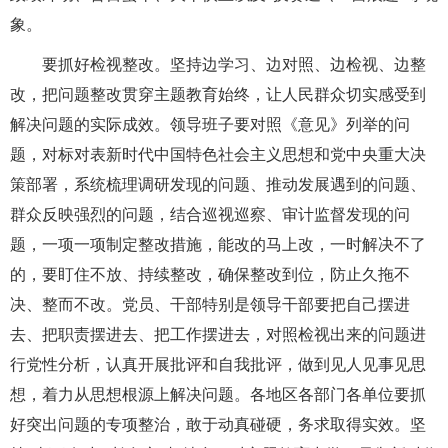
象。
要抓好检视整改。坚持边学习、边对照、边检视、边整
改，把问题整改贯穿主题教育始终，让人民群众切实感受到
解决问题的实际成效。领导班子要对照《意见》列举的问
题，对标对表新时代中国特色社会主义思想和党中央重大决
策部署，系统梳理调研发现的问题、推动发展遇到的问题、
群众反映强烈的问题，结合巡视巡察、审计监督发现的问
题，一项一项制定整改措施，能改的马上改，一时解决不了
的，要盯住不放、持续整改，确保整改到位，防止久拖不
决、整而不改。党员、干部特别是领导干部要把自己摆进
去、把职责摆进去、把工作摆进去，对照检视出来的问题进
行党性分析，认真开展批评和自我批评，做到见人见事见思
想，着力从思想根源上解决问题。各地区各部门各单位要抓
好突出问题的专项整治，敢于动真碰硬，务求取得实效。坚