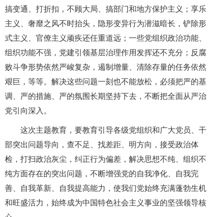
搞变通、打折扣，不顾大局、搞部门和地方保护主义；享乐
主义、奢靡之风不时抬头，隐形变异行为潜滋暗长，铲除形
式主义、官僚主义顽疾还任重道远；一些党组织政治功能、
组织功能不强，党建引领基层治理作用发挥还不充分；反腐
败斗争形势依然严峻复杂，遏制增量、清除存量的任务依然
艰巨，等等。解决这些问题一刻也不能放松，必须把严的基
调、严的措施、严的氛围长期坚持下去，不断把全面从严治
党引向深入。
这次主题教育，要教育引导各级党组织和广大党员、干
部突出问题导向，查不足、找差距、明方向，接受政治体
检，打扫政治灰尘，纠正行为偏差，解决思想不纯、组织不
纯方面存在的突出问题，不断增强党的自我净化、自我完
善、自我革新、自我提高能力，使我们党始终充满蓬勃生机
和旺盛活力，始终成为中国特色社会主义事业的坚强领导核