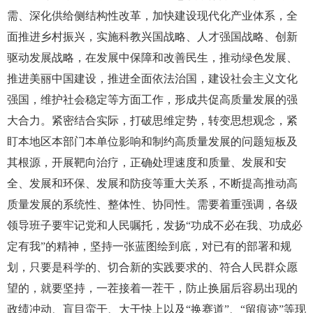
需、深化供给侧结构性改革，加快建设现代化产业体系，全
面推进乡村振兴，实施科教兴国战略、人才强国战略、创新
驱动发展战略，在发展中保障和改善民生，推动绿色发展、
推进美丽中国建设，推进全面依法治国，建设社会主义文化
强国，维护社会稳定等方面工作，形成共促高质量发展的强
大合力。紧密结合实际，打破思维定势，转变思想观念，紧
盯本地区本部门本单位影响和制约高质量发展的问题短板及
其根源，开展靶向治疗，正确处理速度和质量、发展和安
全、发展和环保、发展和防疫等重大关系，不断提高推动高
质量发展的系统性、整体性、协同性。需要着重强调，各级
领导班子要牢记党和人民嘱托，发扬“功成不必在我、功成必
定有我”的精神，坚持一张蓝图绘到底，对已有的部署和规
划，只要是科学的、切合新的实践要求的、符合人民群众愿
望的，就要坚持，一茬接着一茬干，防止换届后容易出现的
政绩冲动、盲目蛮干、大干快上以及“换赛道”、“留痕迹”等现