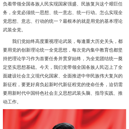
负着带领全国各族人民实现国家强盛、民族复兴这个艰巨任
务，全党必须统一思想、统一意志、统一行动。怎么实现全
党思想、意志、行动的统一？最根本的就是用党的基本理论
武装全党。
我们党始终高度重视理论武装，每逢重大历史关头，都
要用党的创新理论统一全党思想，每次党内集中教育也都坚
持把理论学习作为首要任务并贯穿始终，为全党团结统一奠
定坚实思想基础。今天，我们党带领全国各族人民迈上了全
面建设社会主义现代化国家、全面推进中华民族伟大复兴的
新征程，要更好肩负起新时代新征程党的使命任务，迫切需
要用新时代中国特色社会主义思想武装头脑、指导实践、推
动工作。