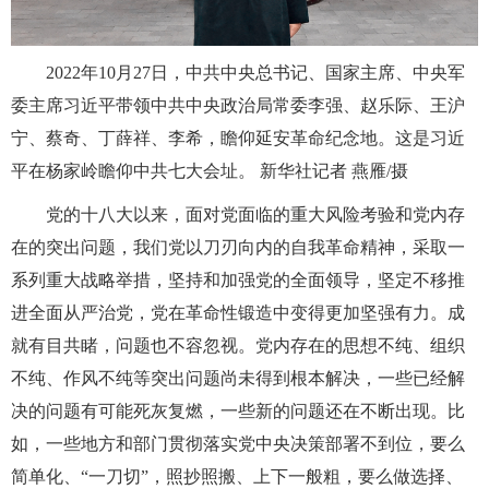
2022年10月27日，中共中央总书记、国家主席、中央军
委主席习近平带领中共中央政治局常委李强、赵乐际、王沪
宁、蔡奇、丁薛祥、李希，瞻仰延安革命纪念地。这是习近
平在杨家岭瞻仰中共七大会址。 新华社记者 燕雁/摄
党的十八大以来，面对党面临的重大风险考验和党内存
在的突出问题，我们党以刀刃向内的自我革命精神，采取一
系列重大战略举措，坚持和加强党的全面领导，坚定不移推
进全面从严治党，党在革命性锻造中变得更加坚强有力。成
就有目共睹，问题也不容忽视。党内存在的思想不纯、组织
不纯、作风不纯等突出问题尚未得到根本解决，一些已经解
决的问题有可能死灰复燃，一些新的问题还在不断出现。比
如，一些地方和部门贯彻落实党中央决策部署不到位，要么
简单化、“一刀切”，照抄照搬、上下一般粗，要么做选择、