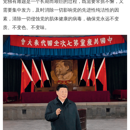
党独有难题是一个长期而艰巨的过程，既需要常抓不懈，又
需要集中发力，及时消除一切影响党的先进性纯洁性的因
素，清除一切侵蚀党的肌体健康的病毒，确保党永远不变
质、不变色、不变味。