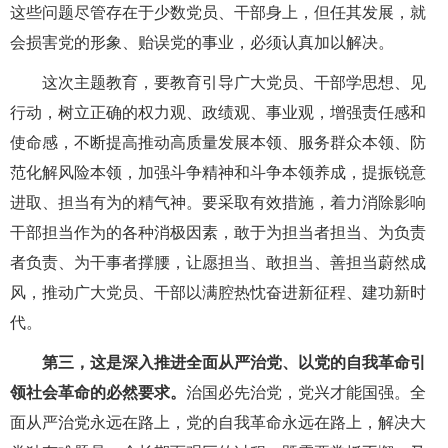
这些问题尽管存在于少数党员、干部身上，但任其发展，就
会损害党的形象、贻误党的事业，必须认真加以解决。
这次主题教育，要教育引导广大党员、干部学思想、见
行动，树立正确的权力观、政绩观、事业观，增强责任感和
使命感，不断提高推动高质量发展本领、服务群众本领、防
范化解风险本领，加强斗争精神和斗争本领养成，提振锐意
进取、担当有为的精气神。要采取有效措施，着力消除影响
干部担当作为的各种消极因素，敢于为担当者担当、为负责
者负责、为干事者撑腰，让愿担当、敢担当、善担当蔚然成
风，推动广大党员、干部以满腔热忱奋进新征程、建功新时
代。
第三，这是深入推进全面从严治党、以党的自我革命引
领社会革命的必然要求。
治国必先治党，党兴才能国强。全
面从严治党永远在路上，党的自我革命永远在路上，解决大