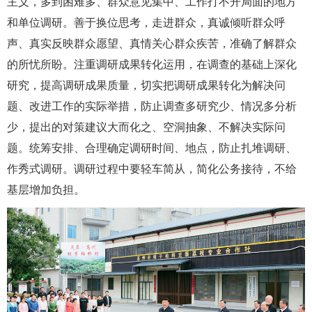
主义，多到困难多、群众意见集中、工作打不开局面的地方
和单位调研。善于换位思考，走进群众，真诚倾听群众呼
声、真实反映群众愿望、真情关心群众疾苦，准确了解群众
的所忧所盼。注重调研成果转化运用，在调查的基础上深化
研究，提高调研成果质量，切实把调研成果转化为解决问
题、改进工作的实际举措，防止调查多研究少、情况多分析
少，提出的对策建议大而化之、空洞抽象、不解决实际问
题。统筹安排、合理确定调研时间、地点，防止扎堆调研、
作秀式调研。调研过程中要轻车简从，简化公务接待，不给
基层增加负担。