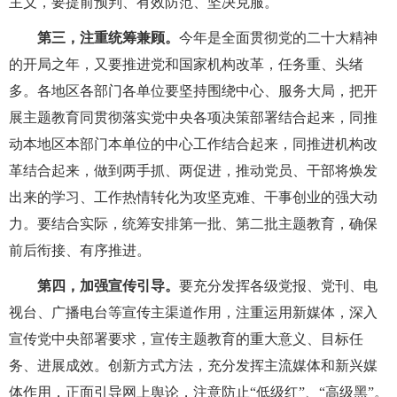
主义，要提前预判、有效防范、坚决克服。
第三，注重统筹兼顾。
今年是全面贯彻党的二十大精神
的开局之年，又要推进党和国家机构改革，任务重、头绪
多。各地区各部门各单位要坚持围绕中心、服务大局，把开
展主题教育同贯彻落实党中央各项决策部署结合起来，同推
动本地区本部门本单位的中心工作结合起来，同推进机构改
革结合起来，做到两手抓、两促进，推动党员、干部将焕发
出来的学习、工作热情转化为攻坚克难、干事创业的强大动
力。要结合实际，统筹安排第一批、第二批主题教育，确保
前后衔接、有序推进。
第四，加强宣传引导。
要充分发挥各级党报、党刊、电
视台、广播电台等宣传主渠道作用，注重运用新媒体，深入
宣传党中央部署要求，宣传主题教育的重大意义、目标任
务、进展成效。创新方式方法，充分发挥主流媒体和新兴媒
体作用，正面引导网上舆论，注意防止“低级红”、“高级黑”。