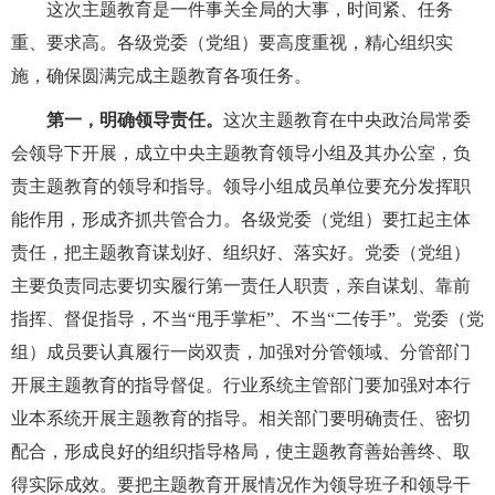
这次主题教育是一件事关全局的大事，时间紧、任务
重、要求高。各级党委（党组）要高度重视，精心组织实
施，确保圆满完成主题教育各项任务。
第一，明确领导责任。
这次主题教育在中央政治局常委
会领导下开展，成立中央主题教育领导小组及其办公室，负
责主题教育的领导和指导。领导小组成员单位要充分发挥职
能作用，形成齐抓共管合力。各级党委（党组）要扛起主体
责任，把主题教育谋划好、组织好、落实好。党委（党组）
主要负责同志要切实履行第一责任人职责，亲自谋划、靠前
指挥、督促指导，不当“甩手掌柜”、不当“二传手”。党委（党
组）成员要认真履行一岗双责，加强对分管领域、分管部门
开展主题教育的指导督促。行业系统主管部门要加强对本行
业本系统开展主题教育的指导。相关部门要明确责任、密切
配合，形成良好的组织指导格局，使主题教育善始善终、取
得实际成效。要把主题教育开展情况作为领导班子和领导干