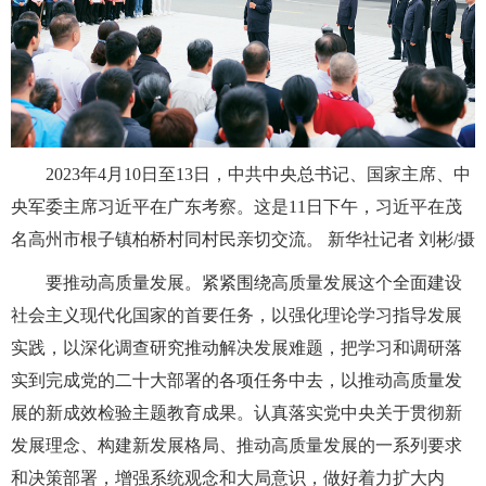
2023年4月10日至13日，中共中央总书记、国家主席、中
央军委主席习近平在广东考察。这是11日下午，习近平在茂
名高州市根子镇柏桥村同村民亲切交流。 新华社记者 刘彬/摄
要推动高质量发展。紧紧围绕高质量发展这个全面建设
社会主义现代化国家的首要任务，以强化理论学习指导发展
实践，以深化调查研究推动解决发展难题，把学习和调研落
实到完成党的二十大部署的各项任务中去，以推动高质量发
展的新成效检验主题教育成果。认真落实党中央关于贯彻新
发展理念、构建新发展格局、推动高质量发展的一系列要求
和决策部署，增强系统观念和大局意识，做好着力扩大内