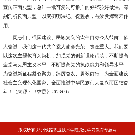
宣传正面典型，总结一批可复制可推广的好经验好做法。深
刻剖析反面典型，以案例明法纪、促整改，有效发挥警示作
用。
同志们，强国建设、民族复兴的宏伟目标令人鼓舞、催
人奋进，我们这一代共产党人使命光荣、责任重大。我们要
以这次主题教育为契机，加强党的创新理论武装，不断提高
全党马克思主义水平，不断提高党的执政能力和领导水平，
为奋进新征程凝心聚力，踔厉奋发、勇毅前行，为全面建设
社会主义现代化国家、全面推进中华民族伟大复兴而团结奋
斗！（来源：《求是》2023/09）
版权所有:郑州铁路职业技术学院党史学习教育专题网