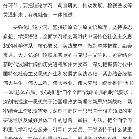
分环节，要把理论学习、调查研究、推动发展、检视整改等
贯通起来，有机融合、一体推进。
要强化理论学习。坚持读原著学原文悟原理，坚持多思
多想、学深悟透，全面学习领会新时代中国特色社会主义思
想的科学体系、核心要义、实践要求，做到整体把握、融会
贯通。大力弘扬理论联系实际的马克思主义学风，紧密结合
新时代波澜壮阔的历史进程和伟大变革，深刻把握新时代中
国特色社会主义思想产生和发展的实践基础；紧密结合统揽
伟大斗争、伟大工程、伟大事业、伟大梦想，统筹推进“五位
一体”总体布局、协调推进“四个全面”战略布局的时代要求，
深刻把握这一思想关于治国理政的新理念新思想新战略；紧
密结合工作职责需要，深刻把握这一思想关于相关领域的重
要论述以及做好具体工作的思路、举措、办法。把全面学习
和重点学习结合起来，引导广大党员、干部坚持干什么就重
点学什么、缺什么就重点补什么，增强学习的针对性，努力