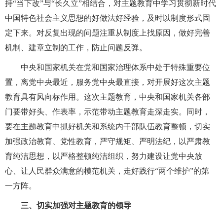
持“当下改”与“长久立”相结合，对主题教育中学习贯彻新时代
中国特色社会主义思想的好做法好经验，及时以制度形式固
定下来。对反复出现的问题注重从制度上找原因，做好完善
机制、建章立制的工作，防止问题反弹。
中央和国家机关在党和国家治理体系中处于特殊重要位
置，离党中央最近，服务党中央最直接，对开展好这次主题
教育具有风向标作用。这次主题教育，中央和国家机关各部
门要带好头、作表率，示范带动主题教育走深走实。同时，
要在主题教育中抓好机关和系统内干部队伍教育整顿，切实
加强政治教育、党性教育，严守规矩、严明法纪，以严肃教
育纯洁思想，以严格整顿纯洁组织，努力建设让党中央放
心、让人民群众满意的模范机关，走好践行“两个维护”的第
一方阵。
三、切实加强对主题教育的领导