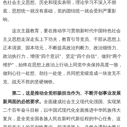
色社会主义思想。历史和现实表明，理论学习不深入不彻
底，思想统一就没有基础，党的团结统一就会受到严重影
响。
这次主题教育，要在推动学习贯彻新时代中国特色社会
主义思想走深走实上下功夫，教育引导党员、干部从思想上
正本清源、固本培元，不断提高政治判断力、政治领悟力、
政治执行力，增强“四个意识”、坚定“四个自信”、做到“两个
维护”，始终在思想上政治上行动上同党中央保持高度一致，
做到心往一处想、劲往一处使，共同把党锻造成一块攻无不
克、战无不胜的坚硬钢铁。
第二，这是推动全党积极担当作为、不断开创事业发展
新局面的必然要求。
全面建成社会主义现代化强国、实现第
二个百年奋斗目标，以中国式现代化全面推进中华民族伟大
复兴，是全党全国各族人民在新时代新征程的中心任务。这