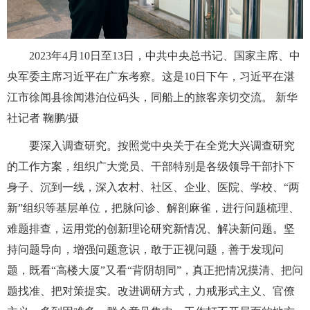
2023年4月10日至13日，中共中央总书记、国家主席、中
央军委主席习近平在广东考察。这是10日下午，习近平在湛
江市徐闻县徐闻港泊位码头，同船上的旅客亲切交流。 新华
社记者 鞠鹏/摄
要深入调查研究。按照党中央关于在全党大兴调查研究
的工作方案，组织广大党员、干部特别是各级领导干部扑下
身子、沉到一线，深入农村、社区、企业、医院、学校、“两
新”组织等基层单位，把脉问诊、解剖麻雀，进行问题梳理、
难题排查，运用党的创新理论研究新情况、解决新问题。坚
持问题导向，增强问题意识，敢于正视问题，善于发现问
题，既看“高楼大厦”又看“背阴胡同”，真正把情况摸清、把问
题找准、把对策提实。改进调研方式，力戒形式主义、官僚