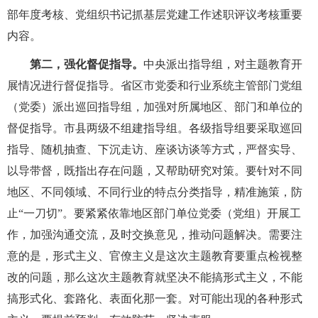
部年度考核、党组织书记抓基层党建工作述职评议考核重要
内容。
第二，强化督促指导。
中央派出指导组，对主题教育开
展情况进行督促指导。省区市党委和行业系统主管部门党组
（党委）派出巡回指导组，加强对所属地区、部门和单位的
督促指导。市县两级不组建指导组。各级指导组要采取巡回
指导、随机抽查、下沉走访、座谈访谈等方式，严督实导、
以导带督，既指出存在问题，又帮助研究对策。要针对不同
地区、不同领域、不同行业的特点分类指导，精准施策，防
止“一刀切”。要紧紧依靠地区部门单位党委（党组）开展工
作，加强沟通交流，及时交换意见，推动问题解决。需要注
意的是，形式主义、官僚主义是这次主题教育要重点检视整
改的问题，那么这次主题教育就坚决不能搞形式主义，不能
搞形式化、套路化、表面化那一套。对可能出现的各种形式