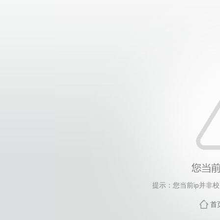
提示：您当前ip并非
首