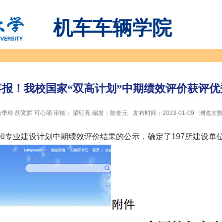
机车车辆学院
喜报！我校国家“双高计划”中期绩效评价获评优
季玲 胡宽辉 可心萌 审核： 梁明亮 编发：陈奎元
发布时间：2023-01-09
浏览次
和专业建设计划中期绩效评价结果的
公示
，确定了197所建设单