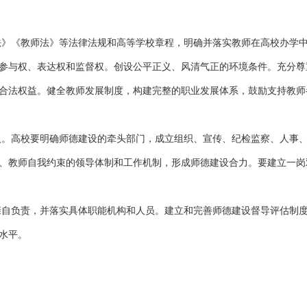
法》《教师法》等法律法规和高等学校章程，明确并落实教师在高校办学
参与权、表达权和监督权。创设公平正义、风清气正的环境条件。充分尊
合法权益。健全教师发展制度，构建完整的职业发展体系，鼓励支持教师
人。高校要明确师德建设的牵头部门，成立组织、宣传、纪检监察、人事
、教师自我约束的领导体制和工作机制，形成师德建设合力。要建立一岗
亲自负责，并落实具体职能机构和人员。建立和完善师德建设督导评估制
水平。