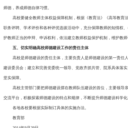
师德，养成师德自律习惯。
高校要健全教师主体权益保障机制，根据《教育法》《高等教育
职务评聘、学术评价和各种评优选拔活动中，充分保障教师的知情权、
护教师正当的申辩、申诉权利，依法建立教师权益保护机制，维护教师
五、切实明确高校师德建设工作的责任主体
高校是师德建设的责任主体，主要负责人是师德建设的第一责任
建设委员会；建立和完善党委统一领导、党政齐抓共管、院系具体落实
坚实保障。
高校主管部门要把师德建设摆在教师队伍建设的首位，主要领导
交流平台，积极探索师德建设的特点和规律，不断提升师德建设科学化
各地各校要根据实际制订具体的实施办法。
教育部
2014年
9
月
29
日