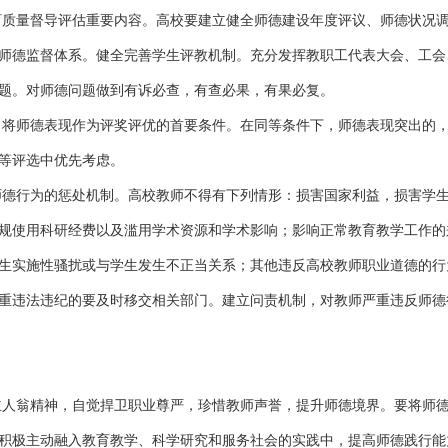
育质量督导评估重要内容。高校要建立健全师德建设年度评议、师德状况
师德监督体系。健全完善学生评教机制。充分发挥教职工代表大会、工会
题。对师德问题做到有诉必查，有查必果，有果必复。
，将师德表现作为评奖评优的首要条件。在同等条件下，师德表现突出的
等评选中优先考虑。
师德行为的惩处机制。高校教师不得有下列情形：损害国家利益，损害学
规使用科研经费以及滥用学术资源和学术影响；影响正常教育教学工作的
生实施性骚扰或与学生发生不正当关系；其他违反高校教师职业道德的行
重违法违纪的要及时移交相关部门。建立问责机制，对教师严重违反师德
主人翁精神，自觉捍卫职业尊严，珍惜教师声誉，提升师德境界。要将师
积极主动融入教育教学、科学研究和服务社会的实践中，提高师德践行能