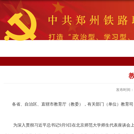
发布时间：20
各省、自治区、直辖市教育厅（教委），有关部门（单位）教育司
为深入贯彻习近平总书记
9
月
9
日在北京师范大学师生代表座谈会