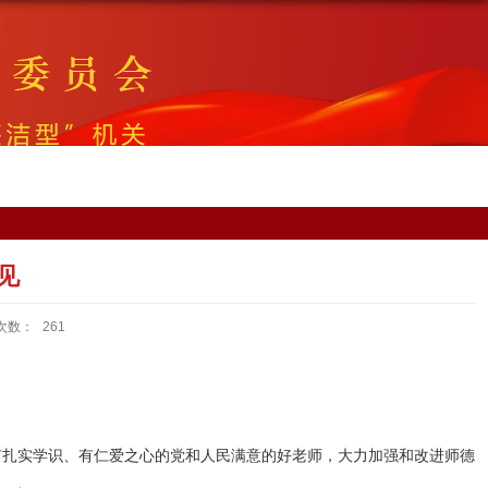
见
次数：
261
有扎实学识、有仁爱之心的党和人民满意的好老师，大力加强和改进师德