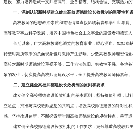
建设，努力培养造就一支师德高尚、业务精湛、结构合理、充满活力的
一、深刻认识新时期建立健全高校师德建设长效机制的重要性和
高校教师的思想政治素质和道德情操直接影响着青年学生世界观
高等教育事业科学发展，培养中国特色社会主义事业的建设者和接班人
长期以来，广大高校教师忠诚党的教育事业，呕心沥血、默默奉
转型时期所带来的负面现象也对教师产生影响。少数高校教师理想信念
高校对新时期师德建设重视不够，工作方法陈旧、实效性不强。各地各
象的发生，切实提高高校师德建设水平，全面提升高校教师师德素养。
二、建立健全高校师德建设长效机制的原则和要求
建立健全高校师德建设长效机制的基本原则：坚持价值引领，以
立足点，找准与高校教师思想的共鸣点，增强高校师德建设的针对性和
感。坚持改进创新，不断探索新时期高校师德建设的规律特点，善于运
建立健全高校师德建设长效机制的工作要求：充分尊重高校教师