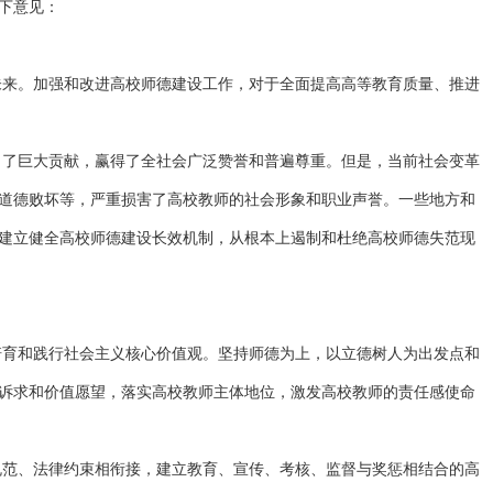
下意见：
未来。加强和改进高校师德建设工作，对于全面提高高等教育质量、推进
出了巨大贡献，赢得了全社会广泛赞誉和普遍尊重。但是，当前社会变革
道德败坏等，严重损害了高校教师的社会形象和职业声誉。一些地方和
建立健全高校师德建设长效机制，从根本上遏制和杜绝高校师德失范现
培育和践行社会主义核心价值观。坚持师德为上，以立德树人为出发点和
诉求和价值愿望，落实高校教师主体地位，激发高校教师的责任感使命
规范、法律约束相衔接，建立教育、宣传、考核、监督与奖惩相结合的高