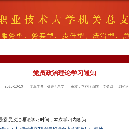
​党员政治理论学习通知
2025-10-13
文章作者：机关党总支
审核：李苏怡 编发：李盈盈
浏览
午是党员政治理论学习时间，本次学习内容为：
华人民共和国成立76周年招待会上的重要讲话精神