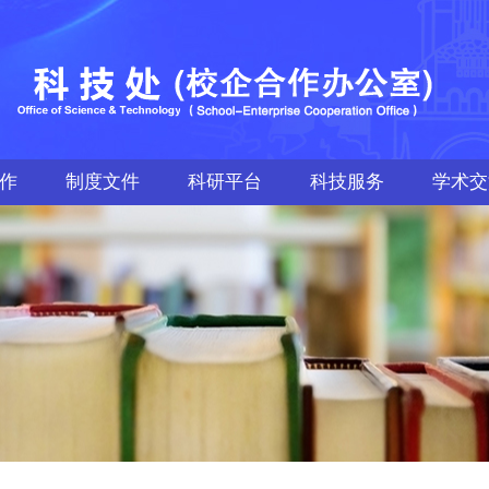
作
制度文件
科研平台
科技服务
学术交