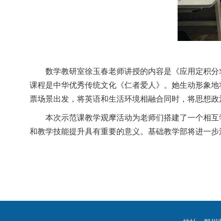
数学教研室徐玉春老师讲授的内容是《应用定积分
课程是中华优秀传统文化《
仁者爱人
》。她生动形象地
票场景
出发，将英语和
生活
环境相融合同时，将思想政
本次示范课教学观摩活动为老师们搭建了一个相互
和教学技能提升具有重要的意义。
基础教学部
将进一步