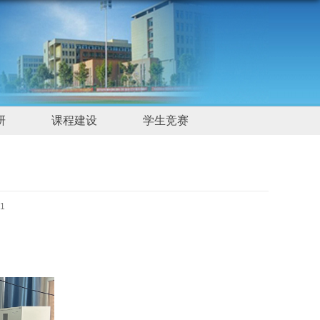
研
课程建设
学生竞赛
1