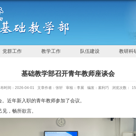
党群工作
教学工作
队伍建设
教研科
基础教学部召开青年教师座谈会
布时间：2026-04-01
文章作者：张轩
审核：李展
编发：索利巧
浏览次数：
15
谈会。近年新入职的青年教师参加了会议。
己见，畅所欲言。