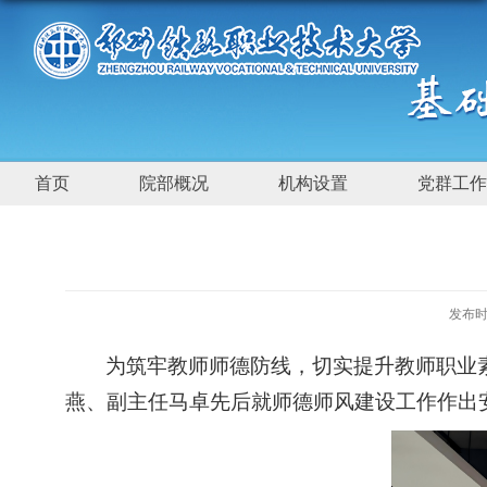
首页
院部概况
机构设置
党群工作
发布时间
为筑牢教师师德防线，切实提升教师职业
燕、副主任马卓先后就师德师风建设工作作出