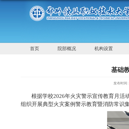
首页
院部概况
机构设置
基础
发布时间：2
根据学校
2026年火灾警示宣传教育月活
组织开展典型火灾案例警示教育暨消防常识