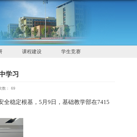
研
课程建设
学生竞赛
中学习
次数：
69
全稳定根基，5月9日，基础教学部在7415