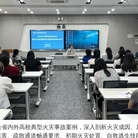
结合省内外高校典型火灾事故案例，深入剖析火灾成因
危害、疏散通道畅通要求、初期火灾处置、自救逃生技