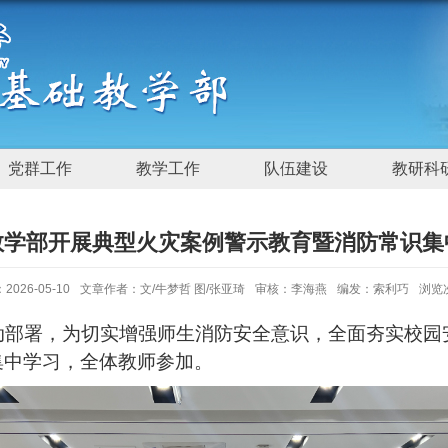
党群工作
教学工作
队伍建设
教研科
教学部开展典型火灾案例警示教育暨消防常识集
026-05-10
文章作者：文/牛梦哲 图/张亚琦
审核：李海燕
编发：索利巧
浏览
动部署，为切实增强师生消防安全意识，全面夯实校园安
集中学习，全体教师参加。