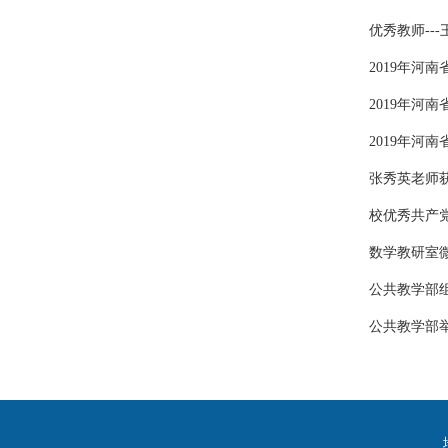
优秀教师---
2019年河
2019年河
2019年河南
张秀英老师
校优秀共产
数学教研室
公共教学部
公共教学部