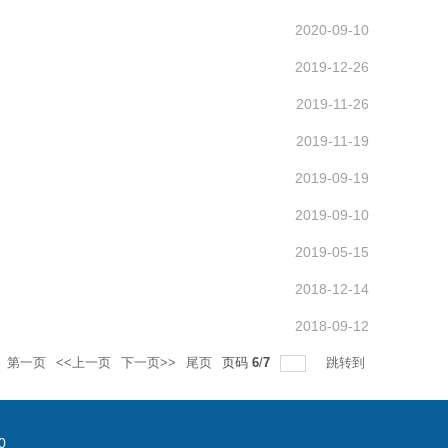
2020-09-10
2019-12-26
2019-11-26
2019-11-19
2019-09-19
2019-09-10
2019-05-15
2018-12-14
2018-09-12
第一页
<<上一页
下一页>>
尾页
页码
6
/
7
跳转到
0