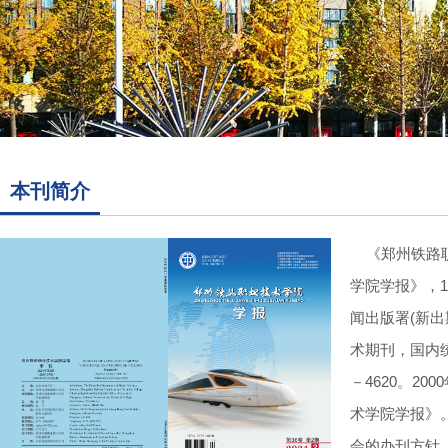
本刊简介
《郑州铁路职
学院学报》，1
闻出版署(新出
术期刊，国内统一
－4620。2
术学院学报》
会的办刊方针。