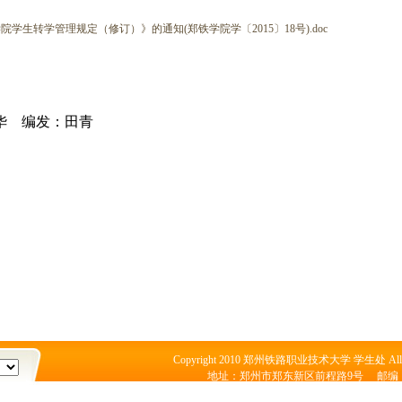
生转学管理规定（修订）》的通知(郑铁学院学〔2015〕18号).doc
华 编发：田青
Copyright 2010 郑州铁路职业技术大学 学生处 All Rig
地址：郑州市郑东新区前程路9号 邮编：4