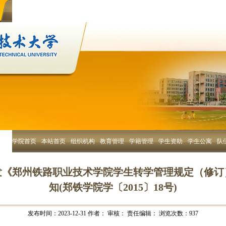
学院首页
本站首页
组织机构
教育管理
学籍管理
学生资助
学生公寓
队
发《郑州铁路职业技术学院学生转学管理规定（修订
知(郑铁学院学〔2015〕18号)
发布时间：2023-12-31
作者：
审核：
责任编辑：
浏览次数：
937