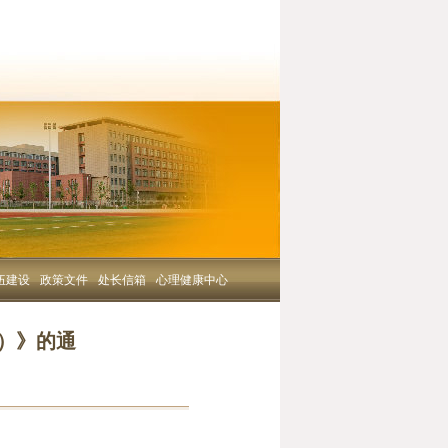
伍建设
政策文件
处长信箱
心理健康中心
）》的通