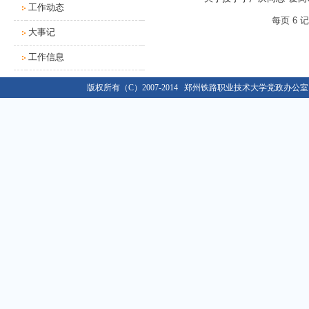
工作动态
关于做好2019年度单位绩效考核工作的通知
01-02
每页
6
记
关于做好2016级新生入学资格复查和学籍管理工作的...
10-12
大事记
关于办理2020年度行政、党群类档案材料移交工作的...
03-09
工作信息
2021年春季学期开学返校工作通知
02-22
关于移交各单位档案材料的通知
09-02
版权所有（C）2007-2014 郑州铁路职业技术大学党政办公室 E-ma
关于做好学校2018/2019学年教学类档案材料移...
08-30
关于做好2019年度单位绩效考核工作的通知
01-02
关于做好2016级新生入学资格复查和学籍管理工作的...
10-12
关于办理2020年度行政、党群类档案材料移交工作的...
03-09
2021年春季学期开学返校工作通知
02-22
关于移交各单位档案材料的通知
09-02
关于做好学校2018/2019学年教学类档案材料移...
08-30
关于做好2019年度单位绩效考核工作的通知
01-02
关于做好2016级新生入学资格复查和学籍管理工作的...
10-12
关于办理2020年度行政、党群类档案材料移交工作的...
03-09
2021年春季学期开学返校工作通知
02-22