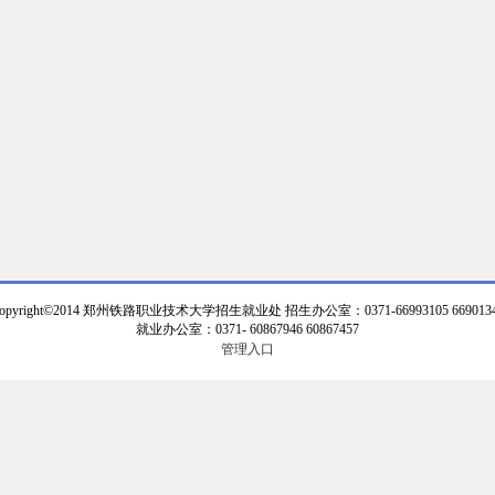
opyright©2014 郑州铁路职业技术大学招生就业处 招生办公室：0371-66993105 669013
就业办公室：0371- 60867946 60867457
管理入口