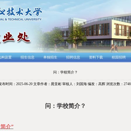
机构设置
招生信息
单独招生
招聘信息
资料下载
校园招聘
问：学校简介？
发布时间：2025-06-20
文章作者：晁亚彬
审核人：刘国海
编发：高辉
浏览次数：
2748
问：学校简介？
校简介”