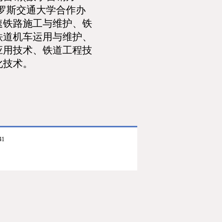
罗斯交通大学合作办
速铁路施工与维护、铁
铁道机车运用与维护、
应用技术、铁道工程技
化技术。
41