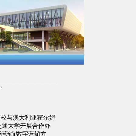
3
学校与澳大利亚霍尔姆
交通大学开展合作办
营销(数字营销方