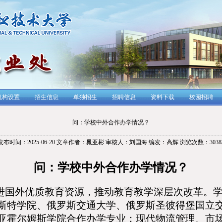
机构设置
招生信息
单独招生
招聘信息
资料下载
校园招聘
问：学校中外合作办学情况？
发布时间：2025-06-20
文章作者：晁亚彬
审核人：刘国海
编发：高辉
浏览次数：
3038
问：学校中外合作办学情况？
进国外优质教育资源，推动教育教学深层次改革。
斯特学院、俄罗斯交通大学、俄罗斯圣彼得堡国立
亚霍尔姆斯学院合作办学专业：现代物流管理、市场