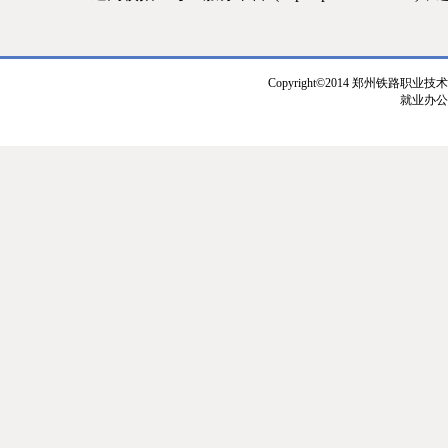
Copyright©2014 郑州铁路职业技
就业办公室：