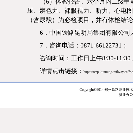
（
6）体检报告。六个月内二级甲
压、辨色力、裸眼视力、听力、心电图
（含尿酸）为必检项目，并有体检结论
6．中国铁路昆明局集团有限公司
7．咨询电话：0871-66122731；
咨询时间：工作日上午
8:30-11:3
详情点击链接：
https://rczp.kunming-railway.cn/?s
Copyright©2014 郑州铁路职业技
就业办公室：