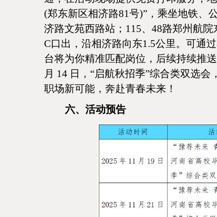
(郑东新区相济路81号)”，乘坐地铁、公
济路文苑西路站；115、48路郑州航
C口出，沿相济路向东1.5公里。可通
台将为你精准匹配岗位，后续持续推送
月 14 日，“启航秋招季”综合类双
职场新可能，奔赴青春未来！
六、活动预告