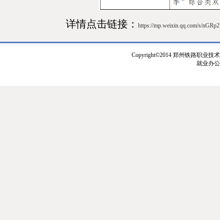
详情点击
链接：
https://mp.weixin.qq.com/s/nGR
Copyright©2014 郑州铁路职业技
就业办公室：