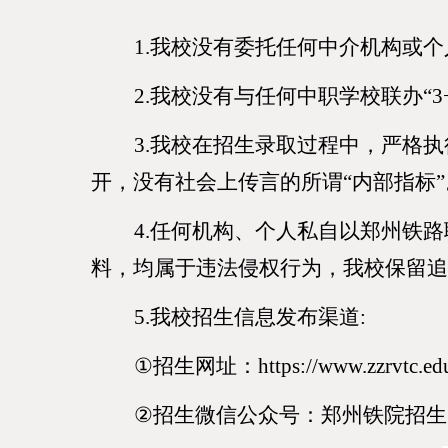
1.我校没有委托任何中介机构或
2.我校没有与任何中职学校联办
“
3
3
.我校在招生录取过程中，严格
开，没有社会上传言的所谓“内部指标”
4
.任何机构、个人私自以郑州铁
料，均属于违法侵权行为，我校保留追
5.
我校招生信息发布渠道
:
①
招生网址：
https://www.zzrvtc.ed
②
招生微信公众号：
郑州铁院招生