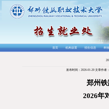
首页
机构设置
招生信息
单
2
发布时间：2026-01-20
文章作者
郑州铁
202
6
年