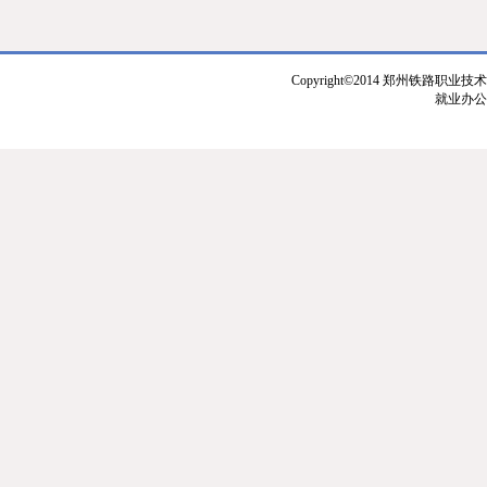
Copyright©2014 郑州铁路职业技
就业办公室：