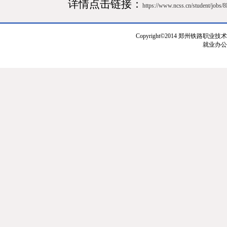
详情点击
链接：
https://www.ncss.cn/student/job
Copyright©2014 郑州铁路职业技
就业办公室：