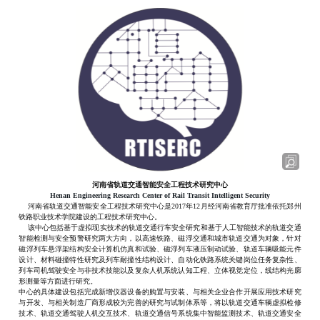
河南省轨道交通智能安全工程技术研究中心
Henan Engineering Research Center of Rail Transit Intelligent Security
河南
省轨道交通智能安全工程技术研究中心
是2017年12月
经河南省教育厅批准依托
郑州
铁路职业技术学院建设的工程技术研
究中心。
该中心包括基于虚拟现实技术的轨道交通行车安全研究和基于人工智能技术的轨道交通
智能检测与安全预警研究两大方向，以高速铁路、磁浮交通和城市轨道交通为对象，针对
磁浮列车悬浮架结构安全计算机仿真和试验、磁浮列车液压制动试验、轨道车辆吸能元件
设计、材料碰撞特性研究及列车耐撞性结构设计、自动化铁路系统关键岗位任务复杂性、
列车司机驾驶安全与非技术技能以及复杂人机系统认知工程、立体视觉定位，线结构光廓
形测量等方面进行研究。
中心的具体建设包括完成新增仪器设备的购置与安装、与相关企业合作开展应用技术研究
与开发、与相关制造厂商形成较为完善的研究与试制体系等，将以轨道交通车辆虚拟检修
技术、轨道交通驾驶人机交互技术、轨道交通信号系统集中智能监测技术、轨道交通安全