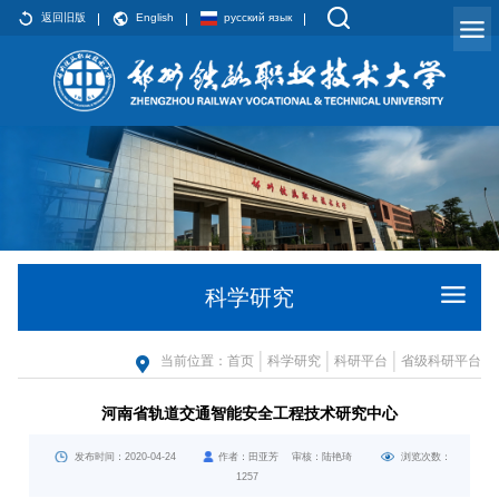
返回旧版
English
русский язык
科学研究
当前位置：
首页
科学研究
科研平台
省级科研平台
河南省轨道交通智能安全工程技术研究中心
发布时间：2020-04-24
作者：田亚芳 审核：陆艳琦
浏览次数：
1257