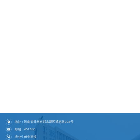
地址：河南省郑州市郑东新区通惠路298号
邮编：451460
毕业生就业举报