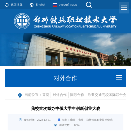
返回旧版
English
русский язык
对外合作
当前位置：
首页
对外合作
国际合作
欧亚交通高校国际联合会
我校首次举办中俄大学生创新创业大赛
发布时间：2022-12-21
作者：乔聪 审核：郑州铁路职业技术学院
浏览次数：
1214