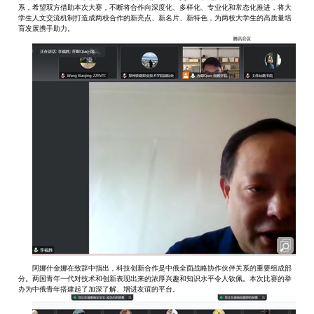
系，希望双方借助本次大赛，不断将合作向深度化、多样化、专业化和常态化推进，将大
学生人文交流机制打造成两校合作的新亮点、新名片、新特色，为两校大学生的高质量培
育发展携手助力。
阿娜什金娜在致辞中指出，科技创新合作是中俄全面战略协作伙伴关系的重要组成部
分。两国青年一代对技术和创新表现出来的浓厚兴趣和知识水平令人钦佩。本次比赛的举
办为中俄青年搭建起了加深了解、增进友谊的平台。