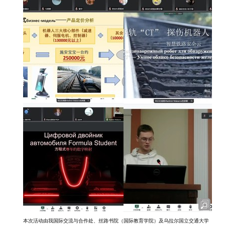
本次活动由我国际交流与合作处、丝路书院（国际教育学院）及乌拉尔国立交通大学