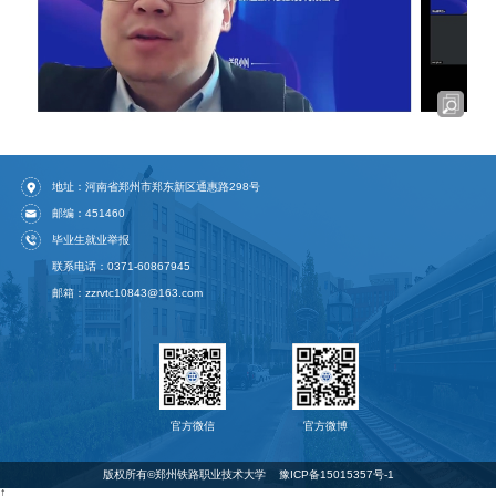
地址：河南省郑州市郑东新区通惠路298号
邮编：451460
毕业生就业举报
联系电话：0371-60867945
邮箱：zzrvtc10843@163.com
官方微信
官方微博
版权所有©️郑州铁路职业技术大学
豫ICP备15015357号-1
↑