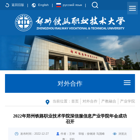
返回旧版
English
русский язык
对外合作
当前位置：
首页
对外合作
产教融合
产业学院
2022年郑州铁路职业技术学院深信服信息产业学院年会成功
召开
发布时间：2022-12-27
作者：王坤 审核：徐钢涛 马国峰
浏览次
数：
930