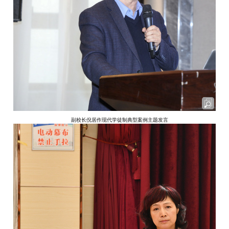
副校长倪居作现代学徒制典型案例主题发言