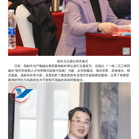
校长马玉霞出席开幕式
日前，我校作为产教融合典型案例标杆单位进行主题发言。倪居以《“一体二元三师四
融合”现代学徒制人才培养模式探索与实践》为题，从学校概况、项目背景、具体做法、模
式提炼、成效评价等方面，深度剖析了建筑装饰专业现代学徒制典型案例，分享了将典型
案例的理念与实践转化为可复制可借鉴的具体经验做法。