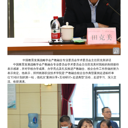
中国教育发展战略学会产教融合专业委员会学术委员会主任田克美讲话
中国教育发展战略学会产教融合专业委员会学术委员会主任田克美对我校的热情接待
表示感谢，并对学校办学成果、办学亮点及扎实推进产教融合、校企合作工作所做的努力
表示肯定。他表示，郑州铁路职业技术学院是“产教融合校企合作典型案例走进标杆单
位”行动计划的第一站，借此次“案例分享+互动研讨+走进典型”活动，走进学习、深入交
流、收获满满。