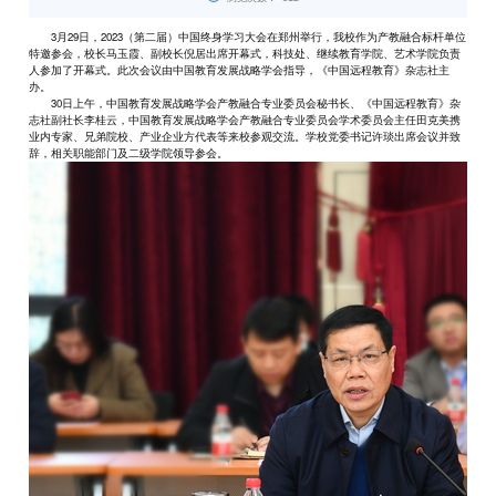
3月29日，2023（第二届）中国终身学习大会在郑州举行，我校作为产教融合标杆单位
特邀参会，校长马玉霞、副校长倪居出席开幕式，科技处、继续教育学院、艺术学院负责
人参加了开幕式。此次会议由中国教育发展战略学会指导，《中国远程教育》杂志社主
办。
30日上午，中国教育发展战略学会产教融合专业委员会秘书长、《中国远程教育》杂
志社副社长李桂云，中国教育发展战略学会产教融合专业委员会学术委员会主任田克美携
业内专家、兄弟院校、产业企业方代表等来校参观交流。学校党委书记许琰出席会议并致
辞，相关职能部门及二级学院领导参会。