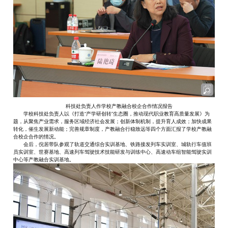
科技处负责人作学校产教融合校企合作情况报告
学校科技处负责人以《打造“产学研创转”生态圈，推动现代职业教育高质量发展》为
题，从聚焦产业需求，服务区域经济社会发展；创新体制机制，提升育人成效；加快成果
转化，催生发展新动能；完善规章制度，产教融合行稳致远等四个方面汇报了学校产教融
合校企合作的情况。
会后，倪居带队参观了轨道交通综合实训基地、铁路接发列车实训室、城轨行车值班
员实训室、世赛基地、高速列车驾驶技术技能研发与训练中心、高速动车组智能驾驶实训
中心等产教融合实训基地。