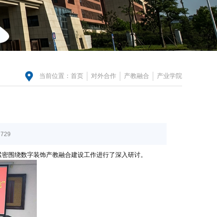
当前位置：
首页
对外合作
产教融合
产业学院
729
方紧密围绕数字装饰产教融合建设工作进行了深入研讨。