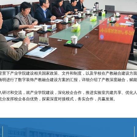
背景下产业学院建设相关国家政策、文件和制度，以及学校在产教融合建设方
杨明进行了数字装饰产教融合建设方案的汇报，详细介绍了产教深度融合，赋
入研讨和交流，就产业学院建设，深化校企合作，推进实验室共建共享、优化
充分发挥校企各自优势，探索深度对接模式，务实合作，共赢发展。