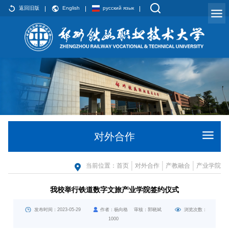
返回旧版
English
русский язык
对外合作
当前位置：
首页
对外合作
产教融合
产业学院
我校举行铁道数字文旅产业学院签约仪式
发布时间：2023-05-29
作者：杨向格 审核：郭晓斌
浏览次数：
1000