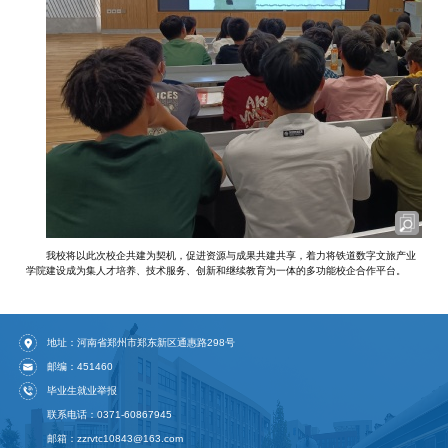
我校将以此次校企共建为契机，促进资源与成果共建共享，着力将铁道数字文旅产业
学院建设成为集人才培养、技术服务、创新和继续教育为一体的多功能校企合作平台。
地址：河南省郑州市郑东新区通惠路298号
邮编：451460
毕业生就业举报
联系电话：0371-60867945
邮箱：zzrvtc10843@163.com