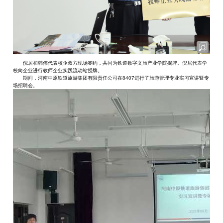
倪居和韩伟代表校企双方现场签约，共同为铁道数字文旅产业学院揭牌。倪居代表学
校向企业进行教师企业实践流动站授牌。
期间，河南中原铁道旅游集团有限责任公司在8407进行了旅游管理专业实习宣讲暨专
场招聘会。