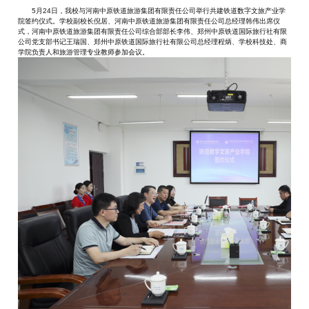
5月24日，我校与河南中原铁道旅游集团有限责任公司举行共建铁道数字文旅产业学
院签约仪式。学校副校长倪居、河南中原铁道旅游集团有限责任公司总经理韩伟出席仪
式，河南中原铁道旅游集团有限责任公司综合部部长李伟、郑州中原铁道国际旅行社有限
公司党支部书记王瑞国、郑州中原铁道国际旅行社有限公司总经理程炳、学校科技处、商
学院负责人和旅游管理专业教师参加会议。