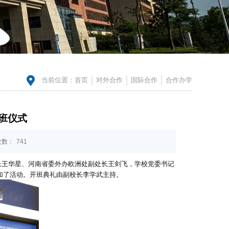
当前位置：
首页
对外合作
国际合作
合作办学
班仪式
次数：
741
长王华星、河南省委外办欧洲处副处长王剑飞，学校党委书记
加了活动。开班典礼由副校长李学武主持。