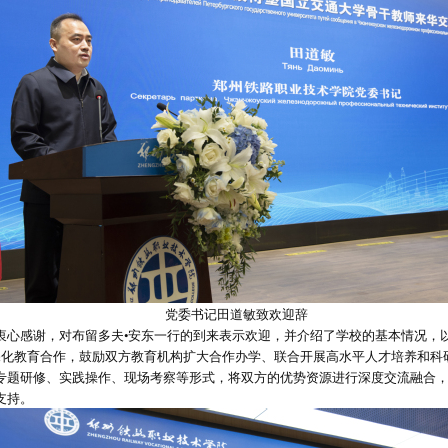
党委书记田道敏致欢迎辞
衷心感谢，对布留多夫•安东一行的到来表示欢迎，并介绍了学校的基本情况，
深化教育合作，鼓励双方教育机构扩大合作办学、联合开展高水平人才培养和科
专题研修、实践操作、现场考察等形式，将双方的优势资源进行深度交流融合
支持。