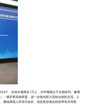
24个，在校生规模近1万人，办学规模位于全国前列。豫俄
南）－俄罗斯高校联盟，进一步推动双方高校在校际交流、人
统、赓续两国人民世代友好、创造更加美好的世界而共同努