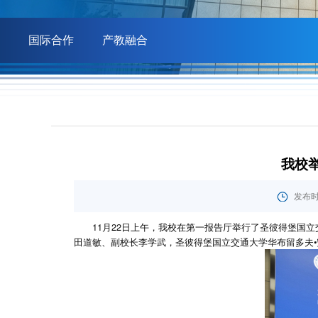
国际合作
产教融合
我校
发布时间
11月22日上午，我校在第一报告厅举行了圣彼得堡国
田道敏、副校长李学武，圣彼得堡国立交通大学华布留多夫•