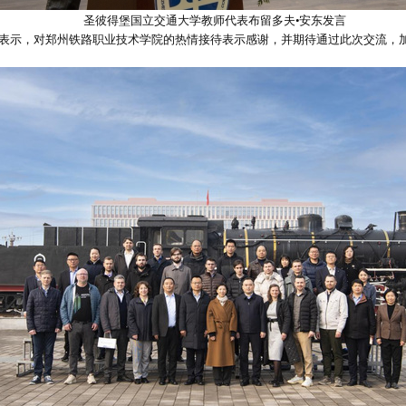
圣彼得堡国立交通大学教师代表布留多夫•安东发言
中表示，对郑州铁路职业技术学院的热情接待表示感谢，并期待通过此次交流，