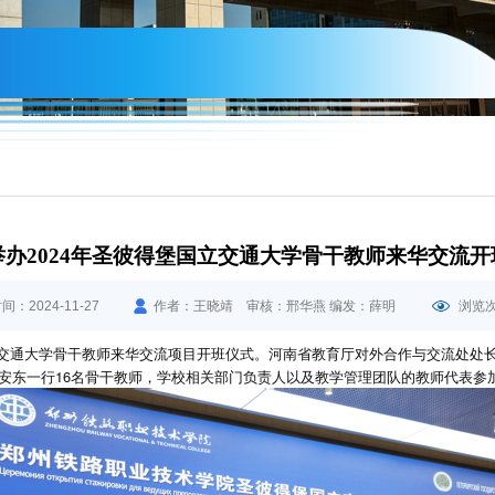
举办2024年圣彼得堡国立交通大学骨干教师来华交流开
：2024-11-27
作者：王晓靖 审核：邢华燕 编发：薛明
浏览
立交通大学骨干教师来华交流项目开班仪式。河南省教育厅对外合作与交流处处
安东一行16名骨干教师，学校相关部门负责人以及教学管理团队的教师代表参